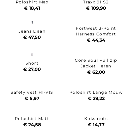
Poloshirt Max
Traxx 91 S2
€ 18,41
€ 109,90
Portwest 3-Point
Jeans Daan
Harness Comfort
€ 47,50
€ 44,34
Core Soul Full zip
Short
Jacket Heren
€ 27,00
€ 62,00
Safety vest HI-VIS
Poloshirt Lange Mouw
€ 5,97
€ 29,22
Poloshirt Matt
Koksmuts
€ 24,58
€ 14,77