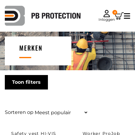
0
Inloggen
MERKEN
Toon filters
Sorteren op
Safety vest HI-VIS
Worker ProJob