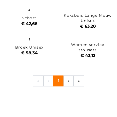
Koksbuis Lange Mouw
Schort
Unisex
€ 42,66
€ 63,20
Women service
Broek Unisex
trousers
€ 58,34
€ 43,12
«
‹
1
›
»