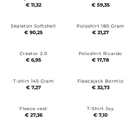
€ 11,32
€ 59,35
Skeleton Softshell
Poloshirt 180 Gram
€ 90,25
€ 21,27
Creator 2.0
Poloshirt Ricardo
€ 6,95
€ 17,78
T-shirt 145 Gram
Fleecejack Bormio
€ 7,27
€ 32,73
Fleece vest
T-Shirt Joy
€ 27,36
€ 7,10