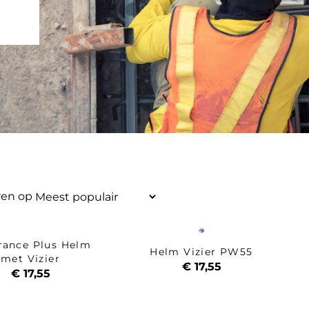
ren op
rance Plus Helm
Helm Vizier PW55
met Vizier
€ 17,55
€ 17,55