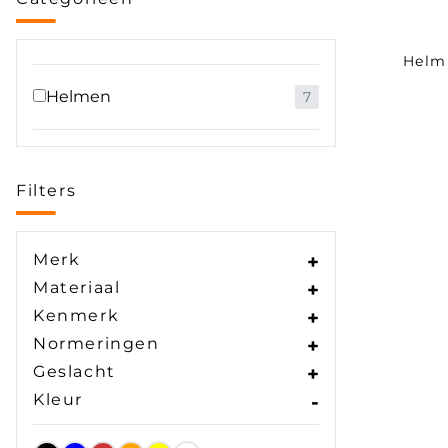
Helm
Helmen
7
Filters
Merk
+
Materiaal
+
Kenmerk
+
Normeringen
+
Geslacht
+
Kleur
-