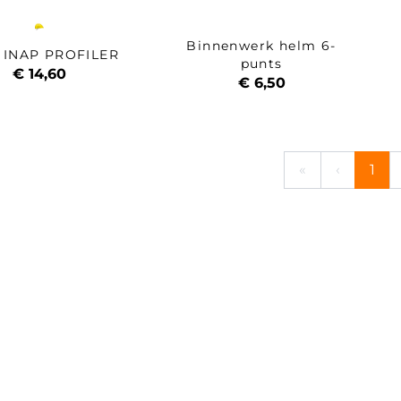
Binnenwerk helm 6-
 INAP PROFILER
punts
€ 14,60
€ 6,50
«
‹
1