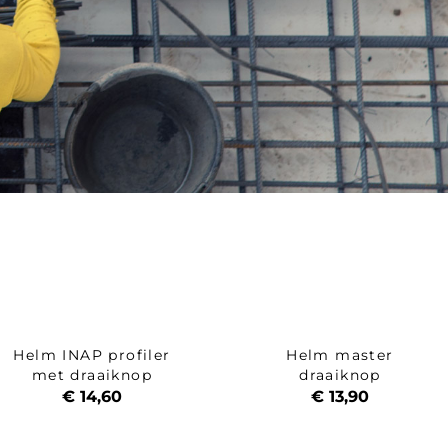
Helm INAP profiler
Helm master
met draaiknop
draaiknop
€ 14,60
€ 13,90