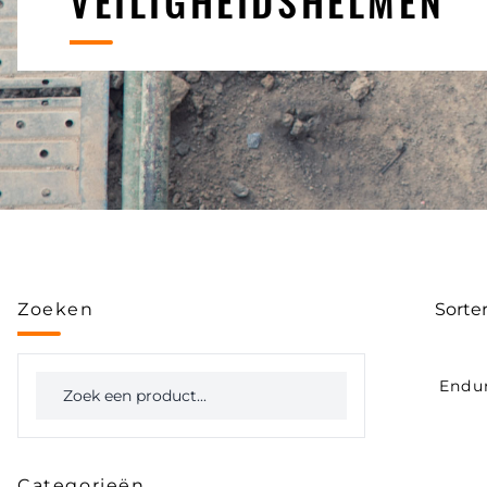
VEILIGHEIDSHELMEN
Zoeken
Sorte
Endu
Categorieën