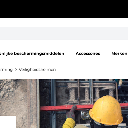
onlijke beschermingsmiddelen
Accessoires
Merken
erming
Veiligheidshelmen