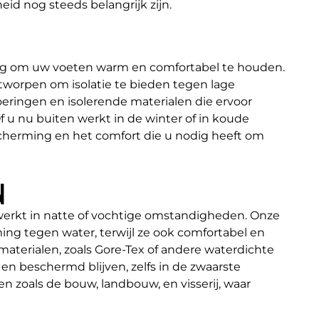
id nog steeds belangrijk zijn.
ng om uw voeten warm en comfortabel te houden.
ntworpen om isolatie te bieden tegen lage
oeringen en isolerende materialen die ervoor
f u nu buiten werkt in de winter of in koude
cherming en het comfort die u nodig heeft om
N
 werkt in natte of vochtige omstandigheden. Onze
ing tegen water, terwijl ze ook comfortabel en
aterialen, zoals Gore-Tex of andere waterdichte
 beschermd blijven, zelfs in de zwaarste
n zoals de bouw, landbouw, en visserij, waar