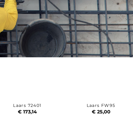
Laars 72401
Laars FW95
€ 173,14
€ 25,00