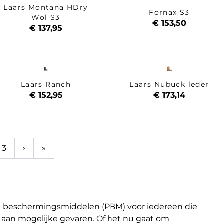
Laars Montana HDry
Fornax S3
Wol S3
€ 153,50
€ 137,95
Laars Ranch
Laars Nubuck leder
€ 152,95
€ 173,14
3
›
»
jke beschermingsmiddelen (PBM) voor iedereen die
aan mogelijke gevaren. Of het nu gaat om