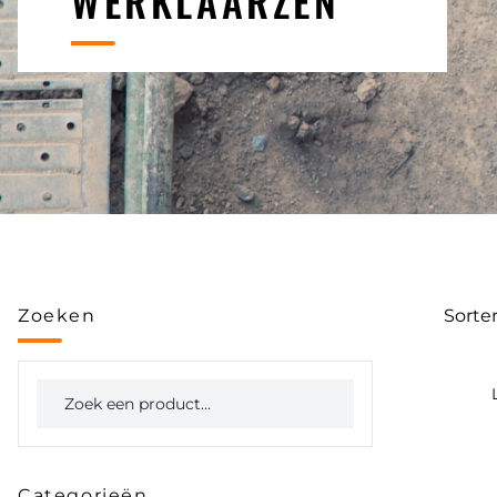
WERKLAARZEN
Zoeken
Sorte
Categorieën