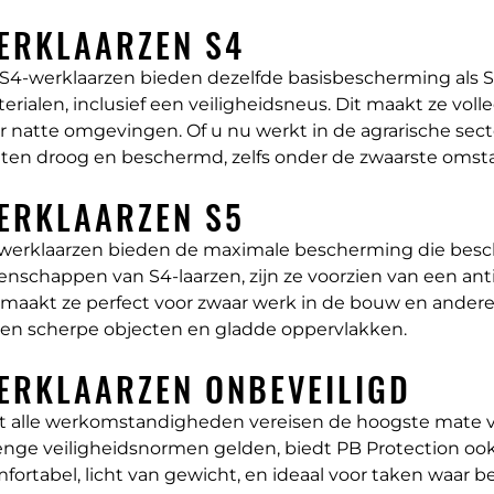
ERKLAARZEN S4
S4-werklaarzen
bieden dezelfde basisbescherming als S3
erialen, inclusief een veiligheidsneus. Dit maakt ze vol
r natte omgevingen. Of u nu werkt in de agrarische secto
ten droog en beschermd, zelfs onder de zwaarste oms
ERKLAARZEN S5
werklaarzen
bieden de maximale bescherming die beschik
enschappen van S4-laarzen, zijn ze voorzien van een ant
 maakt ze perfect voor zwaar werk in de bouw en ander
en scherpe objecten en gladde oppervlakken.
ERKLAARZEN ONBEVEILIGD
t alle werkomstandigheden vereisen de hoogste mate v
enge veiligheidsnormen gelden, biedt PB Protection oo
fortabel, licht van gewicht, en ideaal voor taken waar