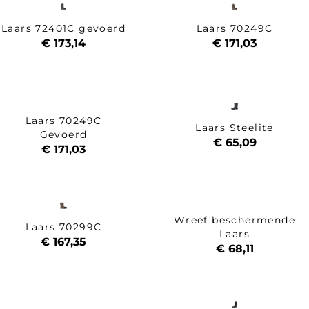
Laars 72401C gevoerd
Laars 70249C
€ 173,14
€ 171,03
Laars 70249C
Laars Steelite
Gevoerd
€ 65,09
€ 171,03
Wreef beschermende
Laars 70299C
Laars
€ 167,35
€ 68,11