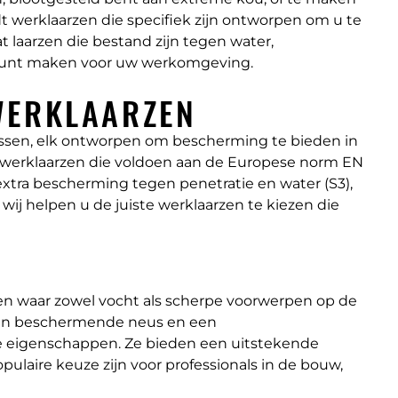
t werklaarzen die specifiek zijn ontworpen om u te
laarzen die bestand zijn tegen water,
uze kunt maken voor uw werkomgeving.
WERKLAARZEN
klassen, elk ontworpen om bescherming te bieden in
u werklaarzen die voldoen aan de Europese norm EN
extra bescherming tegen penetratie en water (S3),
 wij helpen u de juiste werklaarzen te kiezen die
en waar zowel vocht als scherpe voorwerpen op de
 een beschermende neus en een
e eigenschappen. Ze bieden een uitstekende
ulaire keuze zijn voor professionals in de bouw,