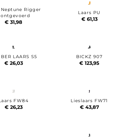
 Neptune Rigger
Laars PU
ontgevoerd
€ 61,13
€ 31,98
BER LAARS S5
BICKZ 907
€ 26,03
€ 123,95
Laars FW84
Lieslaars FW71
€ 26,23
€ 43,87