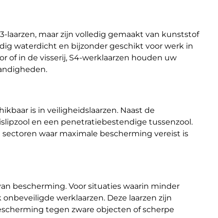
-laarzen, maar zijn volledig gemaakt van kunststof
ledig waterdicht en bijzonder geschikt voor werk in
r of in de visserij, S4-werklaarzen houden uw
tandigheden.
baar is in veiligheidslaarzen. Naast de
islipzool en een penetratiebestendige tussenzool.
e sectoren waar maximale bescherming vereist is
an bescherming. Voor situaties waarin minder
k
onbeveiligde werklaarzen
. Deze laarzen zijn
 bescherming tegen zware objecten of scherpe