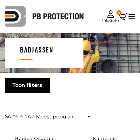
0
Inloggen
BADJASSEN
Toon filters
Sorteren op
Badjas Organic
Kamerjas