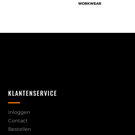
KLANTENSERVICE
Inloggen
Contact
Bestellen