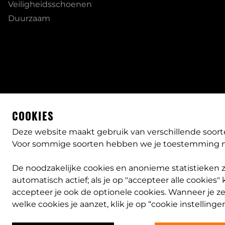
Veiligheidsschoenen
Duurzaam
COOKIES
Deze website maakt gebruik van verschillende soort
Voor sommige soorten hebben we je toestemming n
De noodzakelijke cookies en anonieme statistieken zij
automatisch actief; als je op "accepteer alle cookies" k
accepteer je ook de optionele cookies. Wanneer je zel
welke cookies je aanzet, klik je op “cookie instellingen