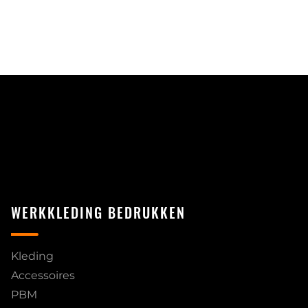
WERKKLEDING BEDRUKKEN
Kleding
Accessoires
PBM