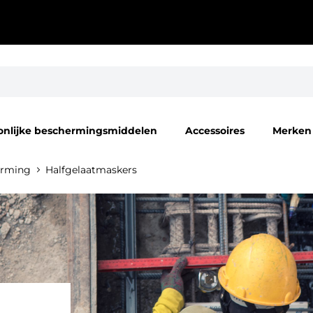
onlijke beschermingsmiddelen
Accessoires
Merken
rming
Halfgelaatmaskers