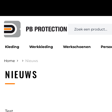
Kleding
Werkkleding
Werkschoenen
Perso
Home
Nieuws
NIEUWS
Test