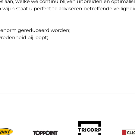
es aan, welke we continu blijven uitbreiden en optimalis
n wij in staat u perfect te adviseren betreffende veiligh
en enorm gereduceerd worden;
redenheid bij loopt;