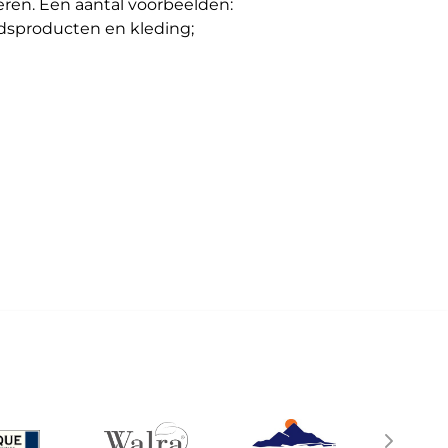
eren. Een aantal voorbeelden:
eidsproducten en kleding;