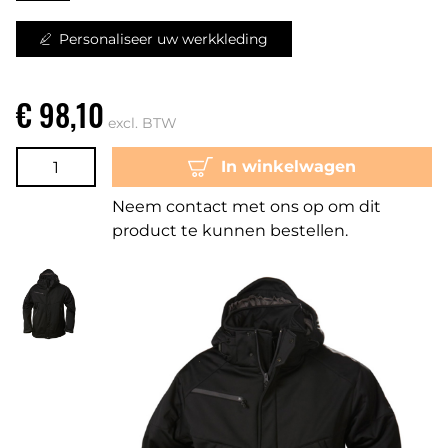
Personaliseer uw werkkleding
€ 98,10
excl. BTW
In winkelwagen
Neem contact met ons op om dit
product te kunnen bestellen.