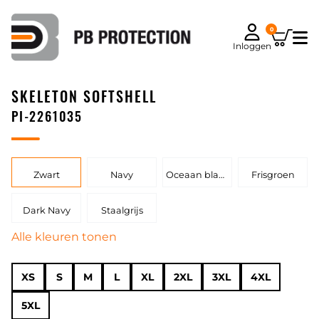
0
Inloggen
SKELETON SOFTSHELL
PI-2261035
Zwart
Navy
Oceaan blauw
Frisgroen
Dark Navy
Staalgrijs
Alle kleuren tonen
XS
S
M
L
XL
2XL
3XL
4XL
5XL