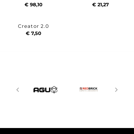
€ 98,10
€ 21,27
Creator 2.0
€ 7,50