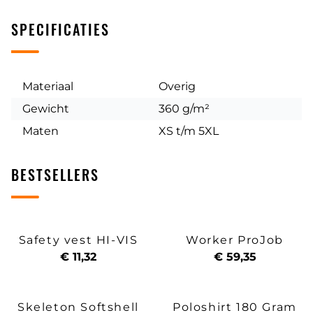
SPECIFICATIES
Materiaal
Overig
Gewicht
360 g/m²
Maten
XS t/m 5XL
BESTSELLERS
Safety vest HI-VIS
Worker ProJob
€ 11,32
€ 59,35
Skeleton Softshell
Poloshirt 180 Gram