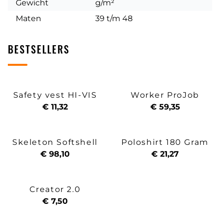
Gewicht
g/m²
Maten
39 t/m 48
BESTSELLERS
Safety vest HI-VIS
Worker ProJob
€ 11,32
€ 59,35
Skeleton Softshell
Poloshirt 180 Gram
€ 98,10
€ 21,27
Creator 2.0
€ 7,50