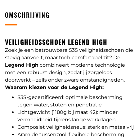
OMSCHRIJVING
VEILIGHEIDSSCHOEN LEGEND HIGH
Zoek je een betrouwbare S3S veiligheidsschoen die
stevig aanvoelt, maar toch comfortabel zit? De
Legend High
combineert moderne technologie
met een robuust design, zodat jij zorgeloos
doorwerkt – zelfs onder zware omstandigheden.
Waarom kiezen voor de Legend High:
S3S-gecertificeerd: optimale bescherming
tegen water, stoten en penetratie
Lichtgewicht (1180g bij maat 42): minder
vermoeidheid tijdens lange werkdagen
Composiet veiligheidsneus: sterk en metaalvrij
Aramide tussenzool: flexibele bescherming