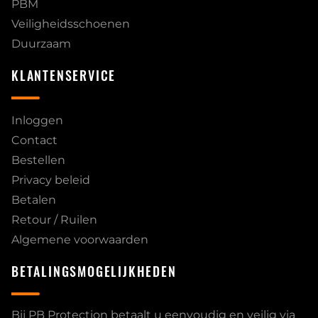
PBM
Veiligheidsschoenen
Duurzaam
KLANTENSERVICE
Inloggen
Contact
Bestellen
Privacy beleid
Betalen
Retour / Ruilen
Algemene voorwaarden
BETALINGSMOGELIJKHEDEN
Bij PB Protection betaalt u eenvoudig en veilig via