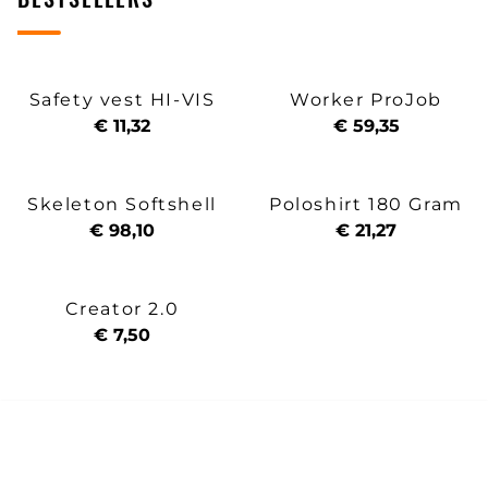
Safety vest HI-VIS
Worker ProJob
€ 11,32
€ 59,35
Skeleton Softshell
Poloshirt 180 Gram
€ 98,10
€ 21,27
Creator 2.0
€ 7,50