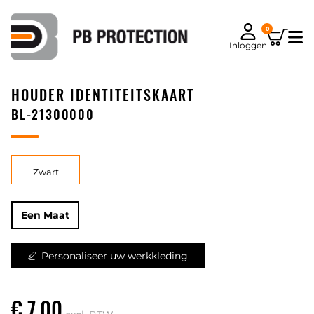
0
Inloggen
HOUDER IDENTITEITSKAART
BL-21300000
Zwart
Een Maat
Personaliseer uw werkkleding
€ 7,00