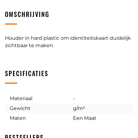
OMSCHRIJVING
Houder in hard plastic om identiteitskaart duidelijk
zichtbaar te maken.
SPECIFICATIES
Materiaal
-
Gewicht
g/m²
Maten
Een Maat
BESTSELLERS