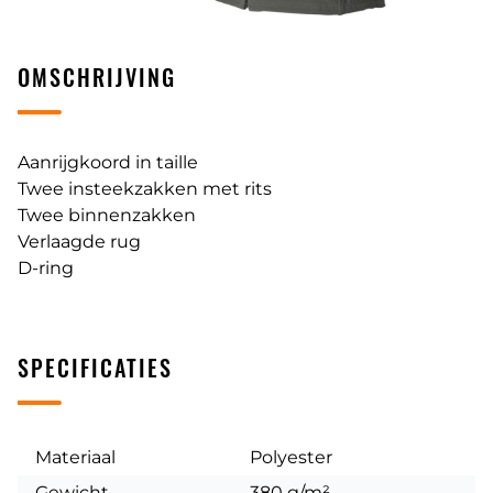
OMSCHRIJVING
Aanrijgkoord in taille
Twee insteekzakken met rits
Twee binnenzakken
Verlaagde rug
D-ring
SPECIFICATIES
Materiaal
Polyester
Gewicht
380 g/m²