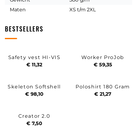
Maten
XS t/m 2XL
BESTSELLERS
Safety vest HI-VIS
Worker ProJob
€ 11,32
€ 59,35
Skeleton Softshell
Poloshirt 180 Gram
€ 98,10
€ 21,27
Creator 2.0
€ 7,50