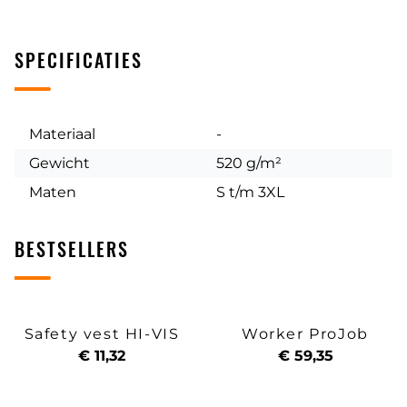
SPECIFICATIES
Materiaal
-
Gewicht
520 g/m²
Maten
S t/m 3XL
BESTSELLERS
Safety vest HI-VIS
Worker ProJob
€ 11,32
€ 59,35