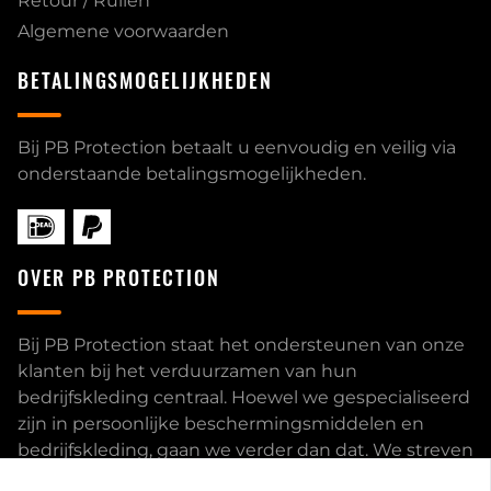
Retour / Ruilen
Algemene voorwaarden
BETALINGSMOGELIJKHEDEN
Bij PB Protection betaalt u eenvoudig en veilig via
onderstaande betalingsmogelijkheden.
OVER PB PROTECTION
Bij PB Protection staat het ondersteunen van onze
klanten bij het verduurzamen van hun
bedrijfskleding centraal. Hoewel we gespecialiseerd
zijn in persoonlijke beschermingsmiddelen en
bedrijfskleding, gaan we verder dan dat. We streven
ernaar om onze klanten volledig te ontzorgen en