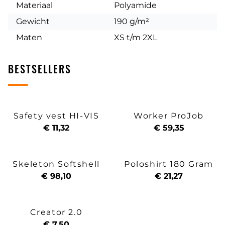
Materiaal
Polyamide
Gewicht
190 g/m²
Maten
XS t/m 2XL
BESTSELLERS
Safety vest HI-VIS
Worker ProJob
€ 11,32
€ 59,35
Skeleton Softshell
Poloshirt 180 Gram
€ 98,10
€ 21,27
Creator 2.0
€ 7,50