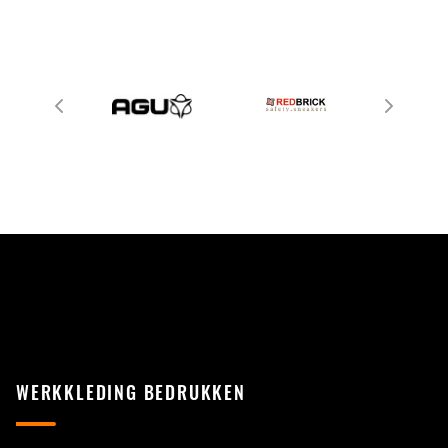
WERKKLEDING BEDRUKKEN