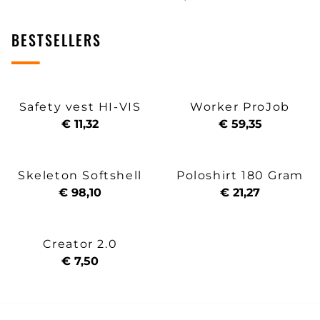
BESTSELLERS
Safety vest HI-VIS
Worker ProJob
€ 11,32
€ 59,35
Skeleton Softshell
Poloshirt 180 Gram
€ 98,10
€ 21,27
Creator 2.0
€ 7,50