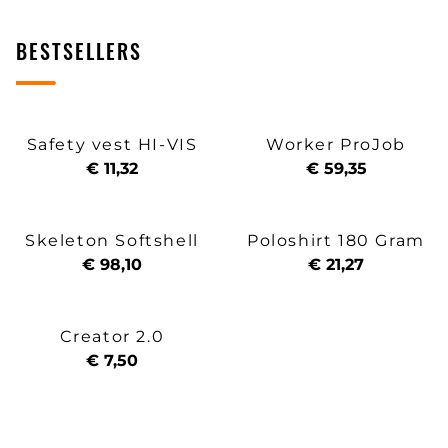
BESTSELLERS
Safety vest HI-VIS
Worker ProJob
€ 11,32
€ 59,35
Skeleton Softshell
Poloshirt 180 Gram
€ 98,10
€ 21,27
Creator 2.0
€ 7,50