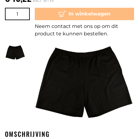
excl. BTW
In winkelwagen
Neem contact met ons op om dit
product te kunnen bestellen.
OMSCHRIJVING