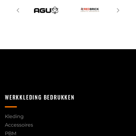
WERKKLEDING BEDRUKKEN
Kleding
Accessoires
PBM