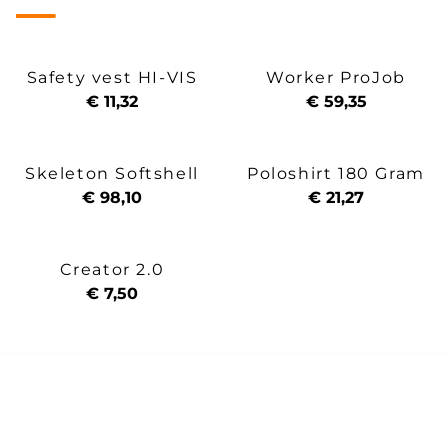
Safety vest HI-VIS
Worker ProJob
€ 11,32
€ 59,35
Skeleton Softshell
Poloshirt 180 Gram
€ 98,10
€ 21,27
Creator 2.0
€ 7,50