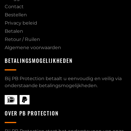
Contact
Bestellen
Privacy beleid
Betalen
Retour / Ruilen
Algemene voorwaarden
BETALINGSMOGELIJKHEDEN
Bij PB Protection betaalt u eenvoudig en veilig via
onderstaande betalingsmogelijkheden.
OVER PB PROTECTION