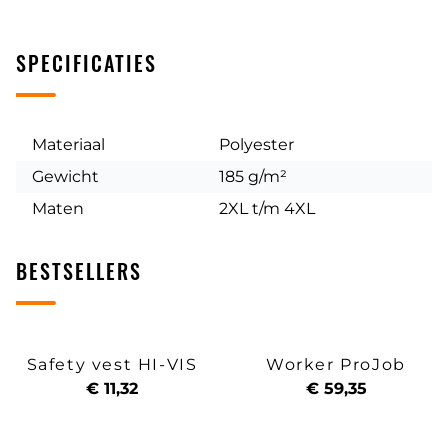
SPECIFICATIES
Materiaal
Polyester
Gewicht
185 g/m²
Maten
2XL t/m 4XL
BESTSELLERS
Safety vest HI-VIS
Worker ProJob
€ 11,32
€ 59,35