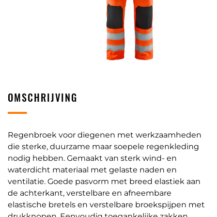
OMSCHRIJVING
Regenbroek voor diegenen met werkzaamheden
die sterke, duurzame maar soepele regenkleding
nodig hebben. Gemaakt van sterk wind- en
waterdicht materiaal met gelaste naden en
ventilatie. Goede pasvorm met breed elastiek aan
de achterkant, verstelbare en afneembare
elastische bretels en verstelbare broekspijpen met
drukknopen. Eenvoudig toegankelijke zakken,