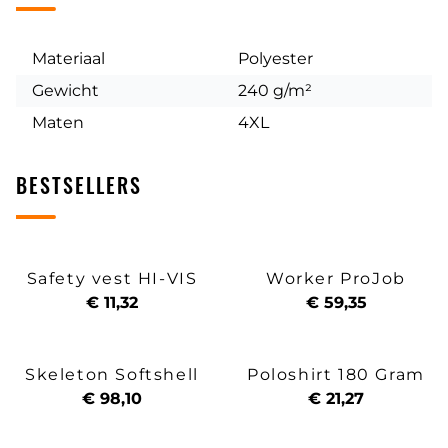
Materiaal
Polyester
Gewicht
240 g/m²
Maten
4XL
BESTSELLERS
Safety vest HI-VIS
Worker ProJob
€ 11,32
€ 59,35
Skeleton Softshell
Poloshirt 180 Gram
€ 98,10
€ 21,27