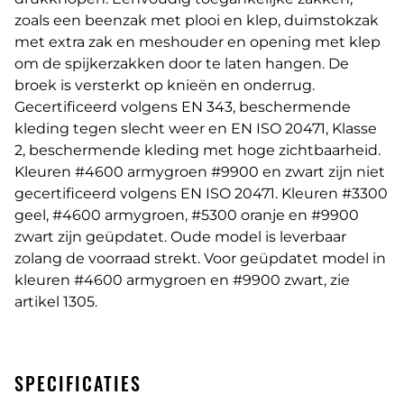
zoals een beenzak met plooi en klep, duimstokzak
met extra zak en meshouder en opening met klep
om de spijkerzakken door te laten hangen. De
broek is versterkt op knieën en onderrug.
Gecertificeerd volgens EN 343, beschermende
kleding tegen slecht weer en EN ISO 20471, Klasse
2, beschermende kleding met hoge zichtbaarheid.
Kleuren #4600 armygroen #9900 en zwart zijn niet
gecertificeerd volgens EN ISO 20471. Kleuren #3300
geel, #4600 armygroen, #5300 oranje en #9900
zwart zijn geüpdatet. Oude model is leverbaar
zolang de voorraad strekt. Voor geüpdatet model in
kleuren #4600 armygroen en #9900 zwart, zie
artikel 1305.
SPECIFICATIES