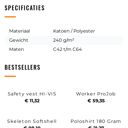
SPECIFICATIES
Materiaal
Katoen / Polyester
Gewicht
240 g/m²
Maten
C42 t/m C64
BESTSELLERS
Safety vest HI-VIS
Worker ProJob
€ 11,32
€ 59,35
Skeleton Softshell
Poloshirt 180 Gram