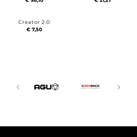
€ 98,10
€ 21,27
Creator 2.0
€ 7,50