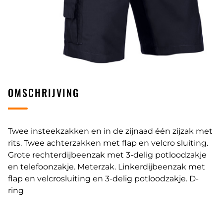
OMSCHRIJVING
Twee insteekzakken en in de zijnaad één zijzak met
rits. Twee achterzakken met flap en velcro sluiting.
Grote rechterdijbeenzak met 3-delig potloodzakje
en telefoonzakje. Meterzak. Linkerdijbeenzak met
flap en velcrosluiting en 3-delig potloodzakje. D-
ring