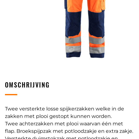
OMSCHRIJVING
Twee versterkte losse spijkerzakken welke in de
zakken met plooi gestopt kunnen worden.
Twee achterzakken met plooi waarvan één met
flap. Broekspijpzak met potloodzakje en extra zakje.
Versterkte duimstokzak met potloodzakje en