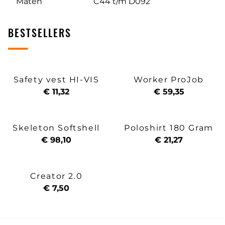
Maten
C44 t/m D092
BESTSELLERS
Safety vest HI-VIS
Worker ProJob
€ 11,32
€ 59,35
Skeleton Softshell
Poloshirt 180 Gram
€ 98,10
€ 21,27
Creator 2.0
€ 7,50