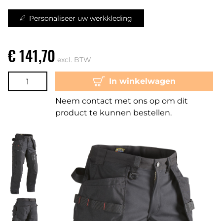
Personaliseer uw werkkleding
€ 141,70
excl. BTW
In winkelwagen
Neem contact met ons op om dit
product te kunnen bestellen.