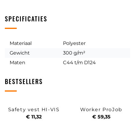
SPECIFICATIES
Materiaal
Polyester
Gewicht
300 g/m²
Maten
C44 t/m D124
BESTSELLERS
Safety vest HI-VIS
Worker ProJob
€ 11,32
€ 59,35