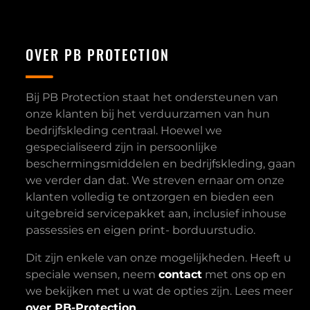
OVER PB PROTECTION
Bij PB Protection staat het ondersteunen van
onze klanten bij het verduurzamen van hun
bedrijfskleding centraal. Hoewel we
gespecialiseerd zijn in persoonlijke
beschermingsmiddelen en bedrijfskleding, gaan
we verder dan dat. We streven ernaar om onze
klanten volledig te ontzorgen en bieden een
uitgebreid servicepakket aan, inclusief inhouse
passessies en eigen print- borduurstudio.
Dit zijn enkele van onze mogelijkheden. Heeft u
speciale wensen, neem
contact
met ons op en
we bekijken met u wat de opties zijn. Lees meer
over PB-Protection