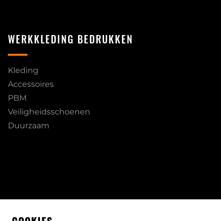
WERKKLEDING BEDRUKKEN
Kleding
Accessoires
PBM
Veiligheidsschoenen
Duurzaam