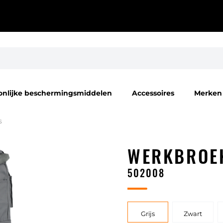
onlijke beschermingsmiddelen
Accessoires
Merken
s
WERKBROEK
502008
Grijs
Zwart