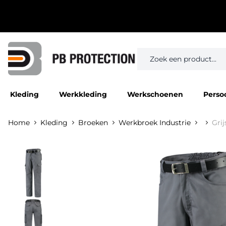
Kleding
Werkkleding
Werkschoenen
Perso
Home
Kleding
Broeken
Werkbroek Industrie
Grij