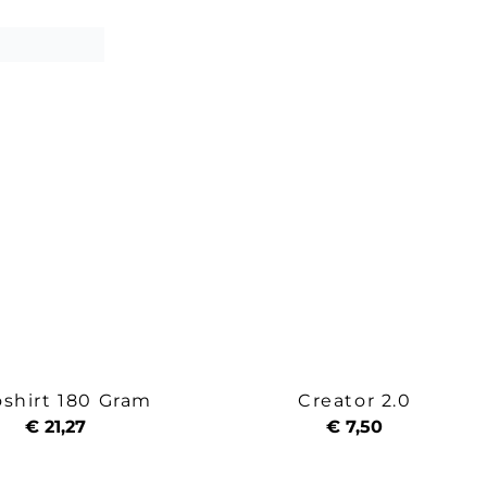
oshirt 180 Gram
Creator 2.0
€ 21,27
€ 7,50