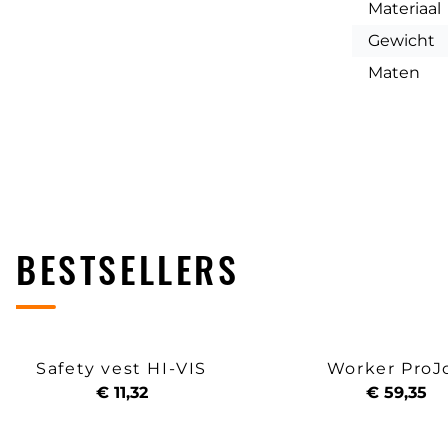
Materiaal
Gewicht
Maten
BESTSELLERS
Safety vest HI-VIS
Worker ProJ
€ 11,32
€ 59,35