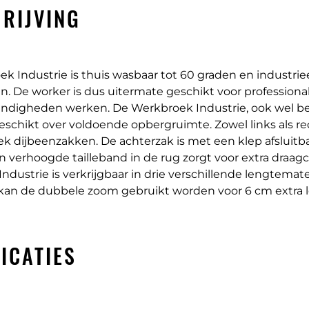
RIJVING
k Industrie is thuis wasbaar tot 60 graden en industrie
n. De worker is dus uitermate geschikt voor professional
ndigheden werken. De Werkbroek Industrie, ook wel b
schikt over voldoende opbergruimte. Zowel links als re
k dijbeenzakken. De achterzak is met een klep afsluitba
en verhoogde tailleband in de rug zorgt voor extra draag
ndustrie is verkrijgbaar in drie verschillende lengtemat
an de dubbele zoom gebruikt worden voor 6 cm extra l
ICATIES