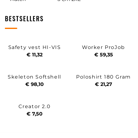
BESTSELLERS
Safety vest HI-VIS
Worker ProJob
€ 11,32
€ 59,35
Skeleton Softshell
Poloshirt 180 Gram
€ 98,10
€ 21,27
Creator 2.0
€ 7,50