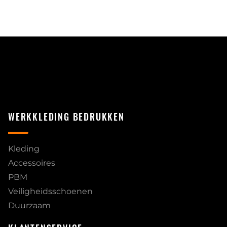
WERKKLEDING BEDRUKKEN
Kleding
Accessoires
PBM
Veiligheidsschoenen
Duurzaam