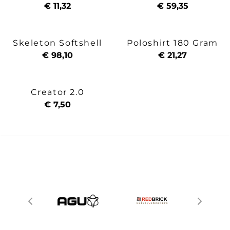
€ 11,32
€ 59,35
Skeleton Softshell
Poloshirt 180 Gram
€ 98,10
€ 21,27
Creator 2.0
€ 7,50