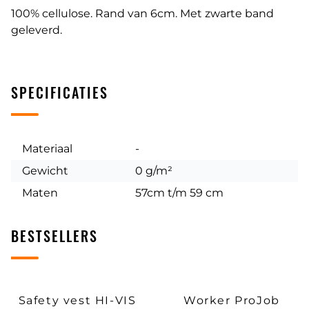
100% cellulose. Rand van 6cm. Met zwarte band
geleverd.
SPECIFICATIES
Materiaal
-
Gewicht
0 g/m²
Maten
57cm t/m 59 cm
BESTSELLERS
Safety vest HI-VIS
Worker ProJob