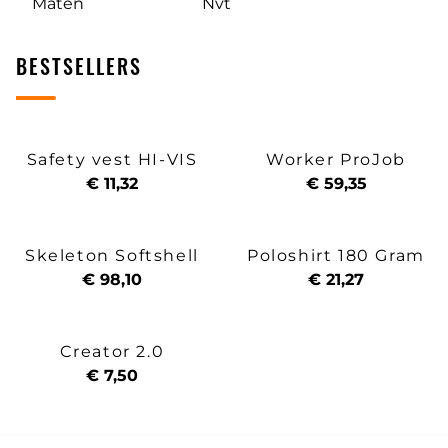
Maten
Nvt
BESTSELLERS
Safety vest HI-VIS
Worker ProJob
€ 11,32
€ 59,35
Skeleton Softshell
Poloshirt 180 Gram
€ 98,10
€ 21,27
Creator 2.0
€ 7,50