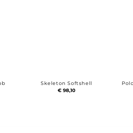
ob
Skeleton Softshell
Pol
€ 98,10