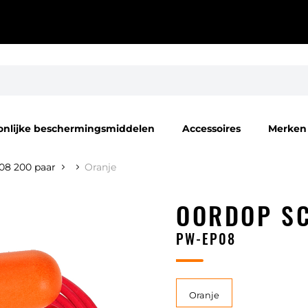
onlijke beschermingsmiddelen
Accessoires
Merken
08 200 paar
Oranje
OORDOP SC
PW-EP08
Oranje