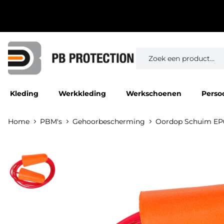
Kleding
Werkkleding
Werkschoenen
Perso
Home
PBM's
Gehoorbescherming
Oordop Schuim EP