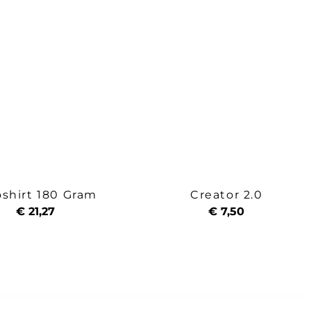
oshirt 180 Gram
Creator 2.0
€ 21,27
€ 7,50