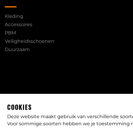
Kleding
Accessoires
PBM
Veiligheidsschoenen
Duurzaam
COOKIES
Deze website maakt gebruik van verschillende soort
Voor sommige soorten hebben we je toestemming n