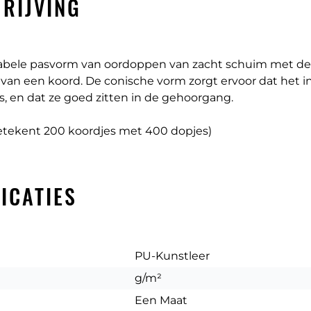
RIJVING
abele pasvorm van oordoppen van zacht schuim met de
van een koord. De conische vorm zorgt ervoor dat het 
s, en dat ze goed zitten in de gehoorgang.
etekent 200 koordjes met 400 dopjes)
ICATIES
PU-Kunstleer
g/m²
Een Maat