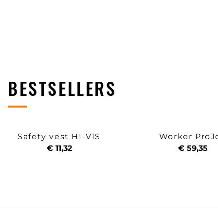
BESTSELLERS
Safety vest HI-VIS
Worker ProJ
€ 11,32
€ 59,35