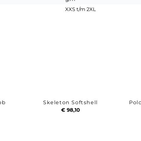
XXS t/m 2XL
ob
Skeleton Softshell
Pol
€ 98,10