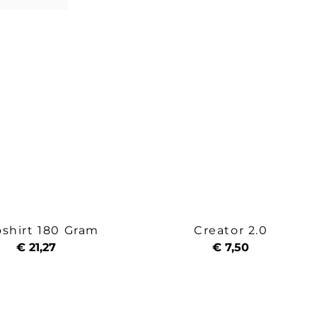
oshirt 180 Gram
Creator 2.0
€ 21,27
€ 7,50