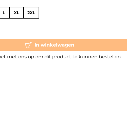
L
XL
2XL
In winkelwagen
t met ons op om dit product te kunnen bestellen.