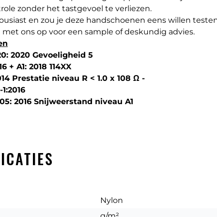
role zonder het tastgevoel te verliezen.
ousiast en zou je deze handschoenen eens willen test
 met ons op voor een sample of deskundig advies.
en
0: 2020 Gevoeligheid 5
16 + A1: 2018 114XX
14 Prestatie niveau R < 1.0 x 108 Ω -
-1:2016
05: 2016 Snijweerstand niveau A1
ICATIES
Nylon
g/m²