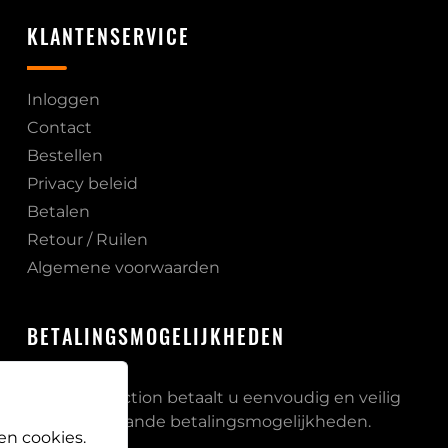
KLANTENSERVICE
Inloggen
Contact
Bestellen
Privacy beleid
Betalen
Retour / Ruilen
Algemene voorwaarden
BETALINGSMOGELIJKHEDEN
Bij PB Protection betaalt u eenvoudig en veilig
via onderstaande betalingsmogelijkheden.
en cookies.