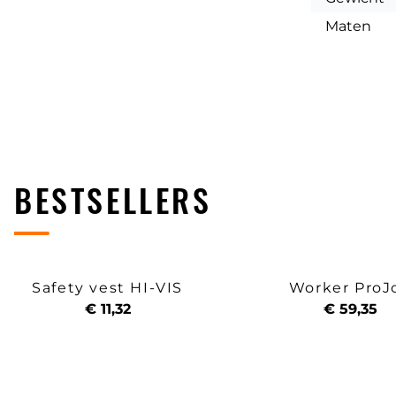
Maten
BESTSELLERS
Safety vest HI-VIS
Worker ProJ
€ 11,32
€ 59,35