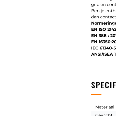
grip en cont
Ben je enth
dan contact
Normering
EN ISO 2142
EN 388 : 20
EN 16350:20
IEC 61340-5
ANSI/ISEA 1
SPECIF
Materiaal
Gewicht