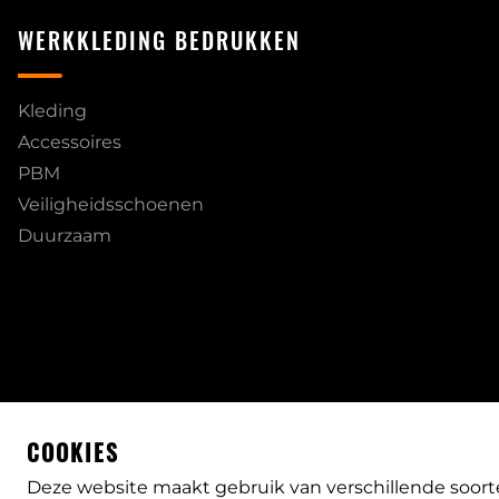
WERKKLEDING BEDRUKKEN
Kleding
Accessoires
PBM
Veiligheidsschoenen
Duurzaam
COOKIES
Deze website maakt gebruik van verschillende soort