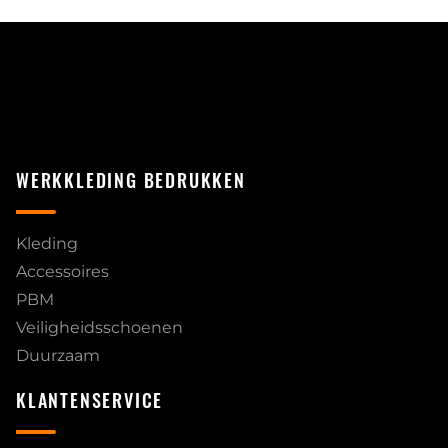
WERKKLEDING BEDRUKKEN
Kleding
Accessoires
PBM
Veiligheidsschoenen
Duurzaam
KLANTENSERVICE