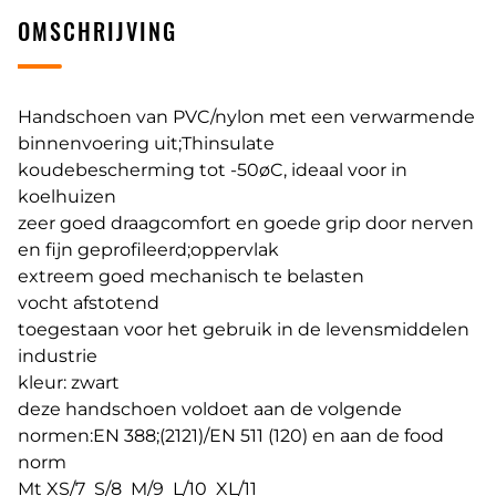
OMSCHRIJVING
Handschoen van PVC/nylon met een verwarmende
binnenvoering uit;Thinsulate
koudebescherming tot -50øC, ideaal voor in
koelhuizen
zeer goed draagcomfort en goede grip door nerven
en fijn geprofileerd;oppervlak
extreem goed mechanisch te belasten
vocht afstotend
toegestaan voor het gebruik in de levensmiddelen
industrie
kleur: zwart
deze handschoen voldoet aan de volgende
normen:EN 388;(2121)/EN 511 (120) en aan de food
norm
Mt XS/7 S/8 M/9 L/10 XL/11