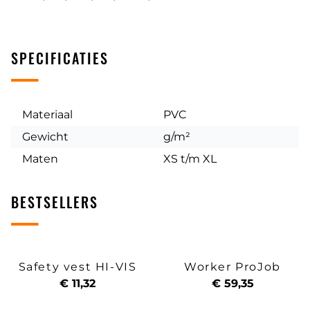
SPECIFICATIES
Materiaal
PVC
Gewicht
g/m²
Maten
XS t/m XL
BESTSELLERS
Safety vest HI-VIS
Worker ProJob
€ 11,32
€ 59,35