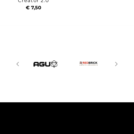
Creator 2.0
€ 7,50