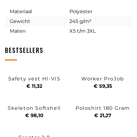
Materiaal
Polyester
Gewicht
245 g/m²
Maten
XS t/m 3XL
BESTSELLERS
Safety vest HI-VIS
Worker ProJob
€ 11,32
€ 59,35
Skeleton Softshell
Poloshirt 180 Gram
€ 98,10
€ 21,27