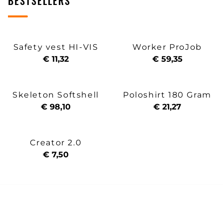
BESTSELLERS
Safety vest HI-VIS
Worker ProJob
€ 11,32
€ 59,35
Skeleton Softshell
Poloshirt 180 Gram
€ 98,10
€ 21,27
Creator 2.0
€ 7,50