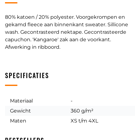
80% katoen / 20% polyester. Voorgekrompen en
gekamd fleece aan binnenkant sweater. Sillicone
wash. Gecontrasteerd nektape. Gecontrasteerde
capuchon. 'Kangaroe' zak aan de voorkant.
Afwerking in ribboord.
SPECIFICATIES
Materiaal
-
Gewicht
360 g/m²
Maten
XS t/m 4XL