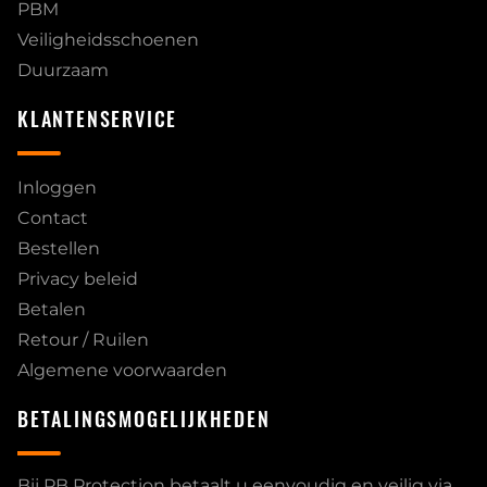
PBM
Veiligheidsschoenen
Duurzaam
KLANTENSERVICE
Inloggen
Contact
Bestellen
Privacy beleid
Betalen
Retour / Ruilen
Algemene voorwaarden
BETALINGSMOGELIJKHEDEN
Bij PB Protection betaalt u eenvoudig en veilig via