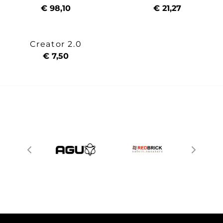
€ 98,10
€ 21,27
Creator 2.0
€ 7,50