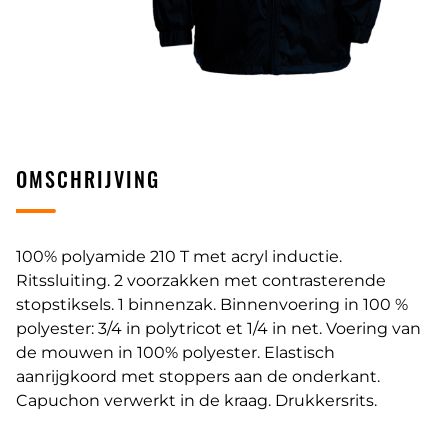
OMSCHRIJVING
100% polyamide 210 T met acryl inductie.
Ritssluiting. 2 voorzakken met contrasterende
stopstiksels. 1 binnenzak. Binnenvoering in 100 %
polyester: 3/4 in polytricot et 1/4 in net. Voering van
de mouwen in 100% polyester. Elastisch
aanrijgkoord met stoppers aan de onderkant.
Capuchon verwerkt in de kraag. Drukkersrits.