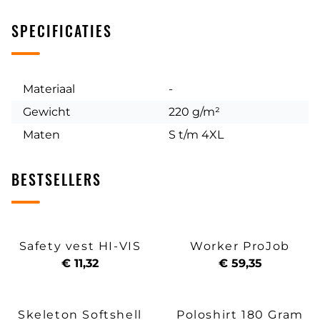
SPECIFICATIES
Materiaal
-
Gewicht
220 g/m²
Maten
S t/m 4XL
BESTSELLERS
Safety vest HI-VIS
Worker ProJob
€ 11,32
€ 59,35
Skeleton Softshell
Poloshirt 180 Gram