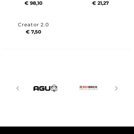
€ 98,10
€ 21,27
Creator 2.0
€ 7,50