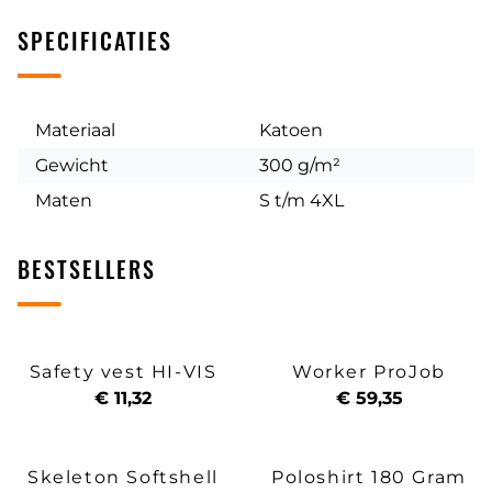
SPECIFICATIES
Materiaal
Katoen
Gewicht
300 g/m²
Maten
S t/m 4XL
BESTSELLERS
Safety vest HI-VIS
Worker ProJob
€ 11,32
€ 59,35
Skeleton Softshell
Poloshirt 180 Gram