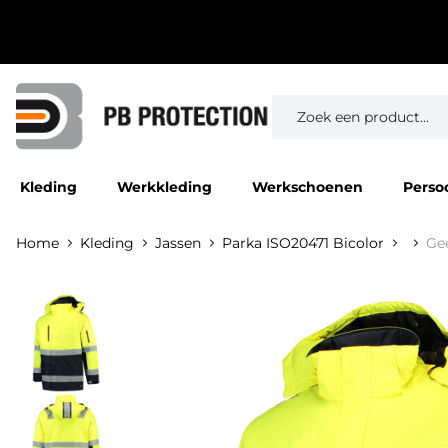
Kleding
Werkkleding
Werkschoenen
Perso
Home
Kleding
Jassen
Parka ISO20471 Bicolor
Ge