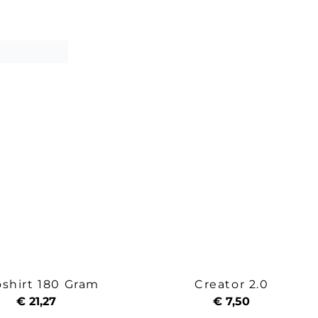
oshirt 180 Gram
Creator 2.0
€ 21,27
€ 7,50