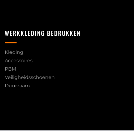
WERKKLEDING BEDRUKKEN
Kleding
Accessoires
PBM
Veiligheidsschoenen
Duurzaam