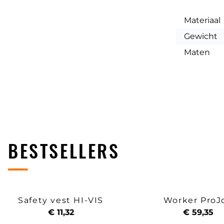
Materiaal
Gewicht
Maten
BESTSELLERS
Safety vest HI-VIS
Worker ProJ
€ 11,32
€ 59,35