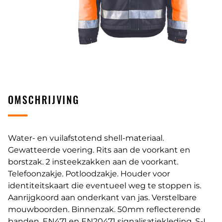
OMSCHRIJVING
Water- en vuilafstotend shell-materiaal.
Gewatteerde voering. Rits aan de voorkant en
borstzak. 2 insteekzakken aan de voorkant.
Telefoonzakje. Potloodzakje. Houder voor
identiteitskaart die eventueel weg te stoppen is.
Aanrijgkoord aan onderkant van jas. Verstelbare
mouwboorden. Binnenzak. 50mm reflecterende
banden. EN471 en EN20471 signalisatiekleding. S-L