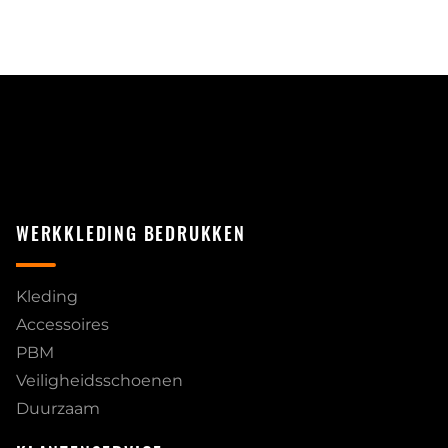
WERKKLEDING BEDRUKKEN
Kleding
Accessoires
PBM
Veiligheidsschoenen
Duurzaam