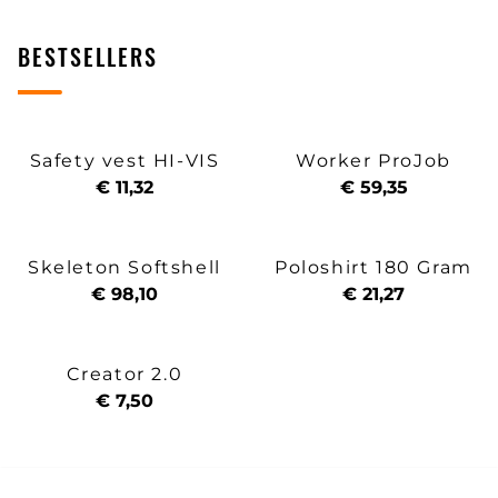
BESTSELLERS
Safety vest HI-VIS
Worker ProJob
€ 11,32
€ 59,35
Skeleton Softshell
Poloshirt 180 Gram
€ 98,10
€ 21,27
Creator 2.0
€ 7,50