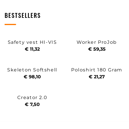
BESTSELLERS
Safety vest HI-VIS
Worker ProJob
€ 11,32
€ 59,35
Skeleton Softshell
Poloshirt 180 Gram
€ 98,10
€ 21,27
Creator 2.0
€ 7,50