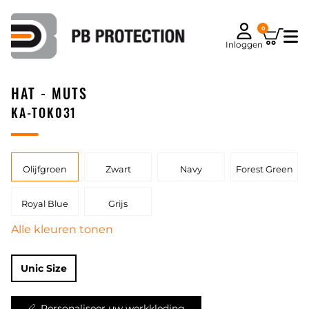
0
Inloggen
HAT - MUTS
KA-TOK031
Olijfgroen
Zwart
Navy
Forest Green
Royal Blue
Grijs
Alle kleuren tonen
Unic Size
Personaliseer uw werkkleding