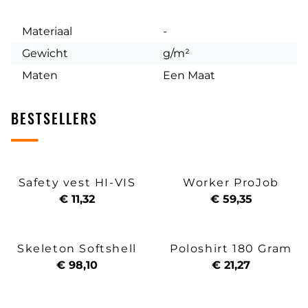
Materiaal
-
Gewicht
g/m²
Maten
Een Maat
BESTSELLERS
Safety vest HI-VIS
Worker ProJob
€ 11,32
€ 59,35
Skeleton Softshell
Poloshirt 180 Gram
€ 98,10
€ 21,27