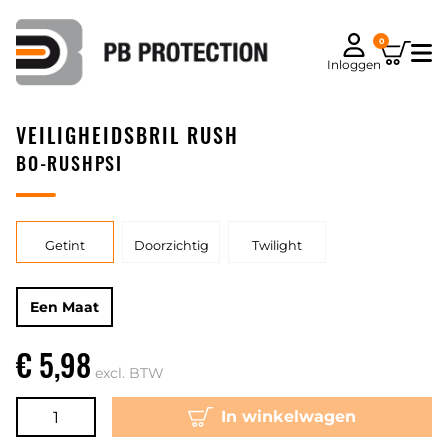
0
Inloggen
VEILIGHEIDSBRIL RUSH
BO-RUSHPSI
Getint
Doorzichtig
Twilight
Een Maat
€ 5,98
excl. BTW
In winkelwagen