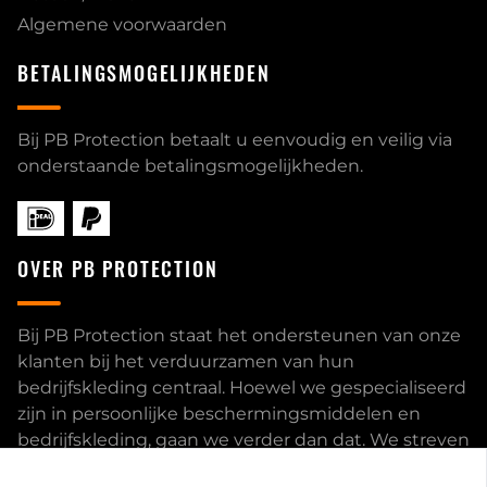
Algemene voorwaarden
BETALINGSMOGELIJKHEDEN
Bij PB Protection betaalt u eenvoudig en veilig via
onderstaande betalingsmogelijkheden.
OVER PB PROTECTION
Bij PB Protection staat het ondersteunen van onze
klanten bij het verduurzamen van hun
bedrijfskleding centraal. Hoewel we gespecialiseerd
zijn in persoonlijke beschermingsmiddelen en
bedrijfskleding, gaan we verder dan dat. We streven
ernaar om onze klanten volledig te ontzorgen en