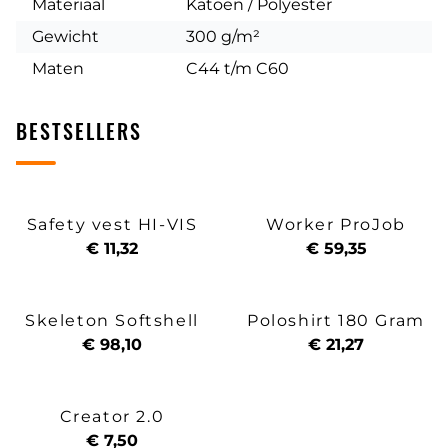
Materiaal
Katoen / Polyester
Gewicht
300 g/m²
Maten
C44 t/m C60
BESTSELLERS
Safety vest HI-VIS
Worker ProJob
€ 11,32
€ 59,35
Skeleton Softshell
Poloshirt 180 Gram
€ 98,10
€ 21,27
Creator 2.0
€ 7,50