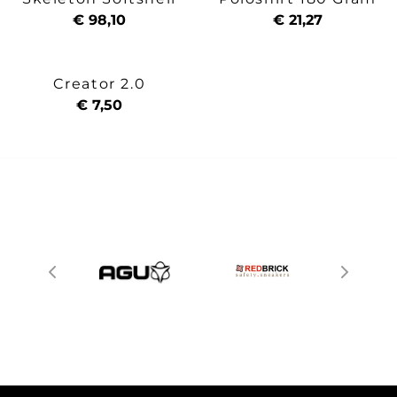
€ 98,10
€ 21,27
Creator 2.0
€ 7,50