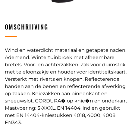
OMSCHRIJVING
Wind en waterdicht materiaal en getapete naden.
Ademend. Wintertuinbroek met afneembare
bretels. Voor- en achterzakken. Zak voor duimstok
met telefoonzakje en houder voor identiteitskaart.
Versterkt met riverts en knopen. Reflecterende
banden aan de benen en reflecterende afwerking
op zakken. Kniezakken aan binnenkant en
sneeuwslot. CORDURA� op knie�n en onderkant.
Maatvoering: S-XXXL. EN 14404, indien gebruikt
met EN 14404-kniestukken 4018, 4000, 4008.
EN343.