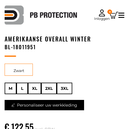
0
Inloggen
AMERIKAANSE OVERALL WINTER
BL-18011951
Zwart
M
L
XL
2XL
3XL
Personaliseer uw werkkleding
€ 122,55