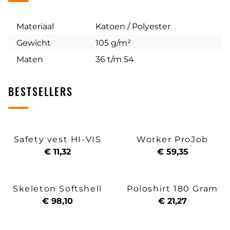
Materiaal
Katoen / Polyester
Gewicht
105 g/m²
Maten
36 t/m 54
BESTSELLERS
Safety vest HI-VIS
Worker ProJob
€ 11,32
€ 59,35
Skeleton Softshell
Poloshirt 180 Gram
€ 98,10
€ 21,27