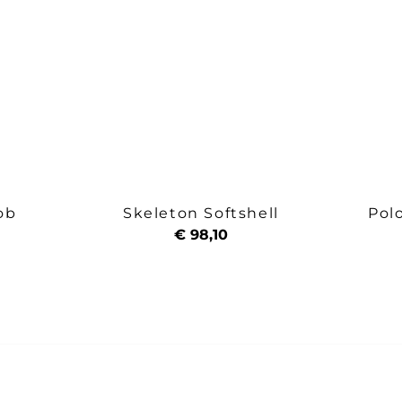
ob
Skeleton Softshell
Pol
€ 98,10