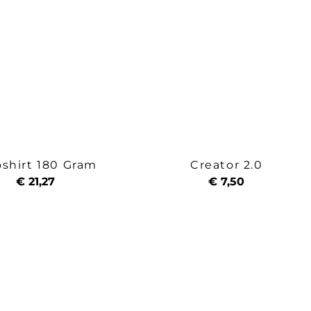
oshirt 180 Gram
Creator 2.0
€ 21,27
€ 7,50