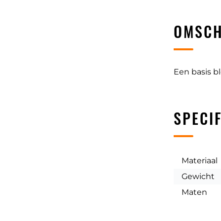
OMSCH
Een basis b
SPECIF
Materiaal
Gewicht
Maten