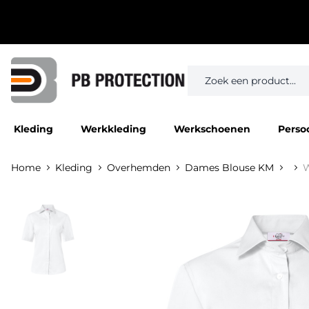
Kleding
Werkkleding
Werkschoenen
Perso
Home
Kleding
Overhemden
Dames Blouse KM
W