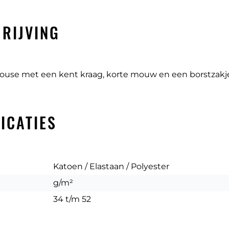
RIJVING
louse met een kent kraag, korte mouw en een borstzakj
ICATIES
Katoen / Elastaan / Polyester
g/m²
34 t/m 52