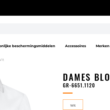
onlijke beschermingsmiddelen
Accessoires
Merken
it
DAMES BL
GR-6651.1120
Wit