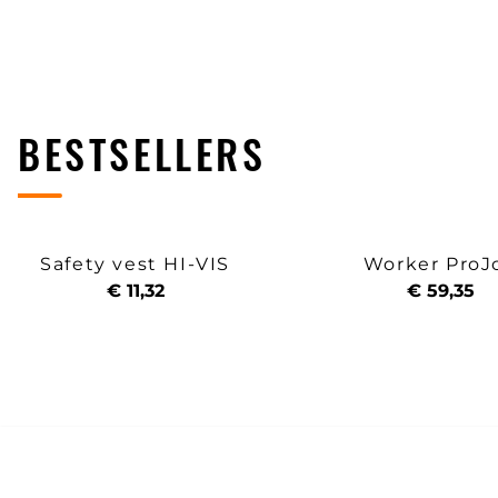
BESTSELLERS
Safety vest HI-VIS
Worker ProJ
€ 11,32
€ 59,35