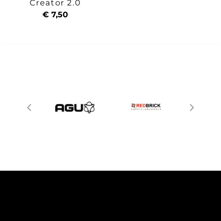
Creator 2.0
€ 7,50