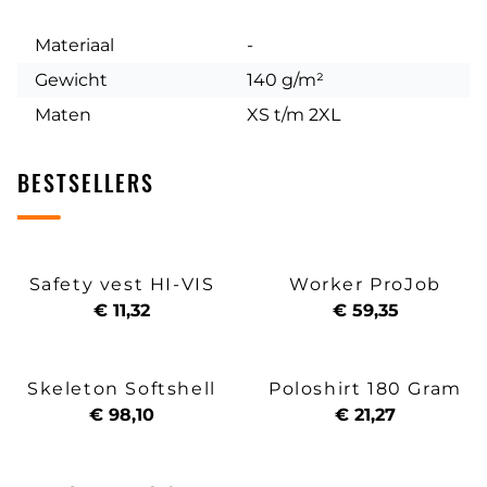
Materiaal
-
Gewicht
140 g/m²
Maten
XS t/m 2XL
BESTSELLERS
Safety vest HI-VIS
Worker ProJob
€ 11,32
€ 59,35
Skeleton Softshell
Poloshirt 180 Gram
€ 98,10
€ 21,27