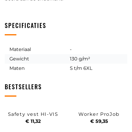
SPECIFICATIES
Materiaal
-
Gewicht
130 g/m²
Maten
S t/m 6XL
BESTSELLERS
Safety vest HI-VIS
Worker ProJob
€ 11,32
€ 59,35