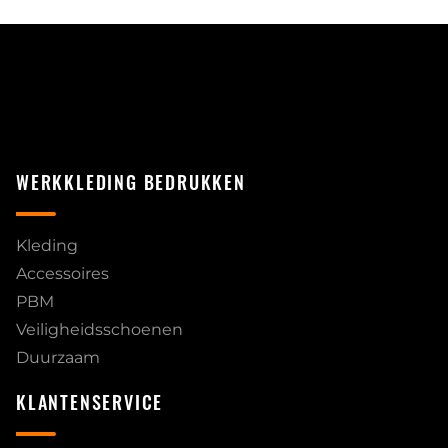
WERKKLEDING BEDRUKKEN
Kleding
Accessoires
PBM
Veiligheidsschoenen
Duurzaam
KLANTENSERVICE