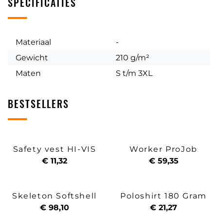
SPECIFICATIES
Materiaal
-
Gewicht
210 g/m²
Maten
S t/m 3XL
BESTSELLERS
Safety vest HI-VIS
Worker ProJob
€ 11,32
€ 59,35
Skeleton Softshell
Poloshirt 180 Gram
€ 98,10
€ 21,27