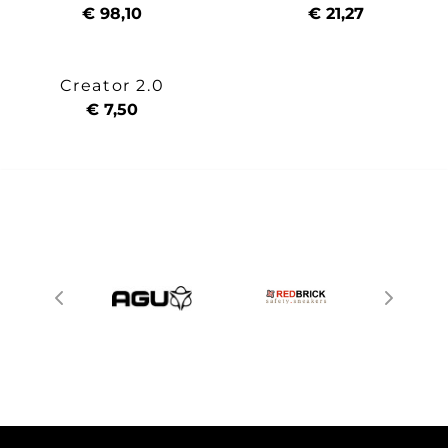
€ 98,10
€ 21,27
Creator 2.0
€ 7,50