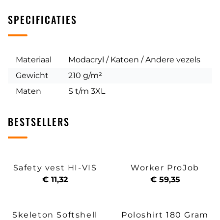
SPECIFICATIES
Materiaal
Modacryl / Katoen / Andere vezels
Gewicht
210 g/m²
Maten
S t/m 3XL
BESTSELLERS
Safety vest HI-VIS
Worker ProJob
€ 11,32
€ 59,35
Skeleton Softshell
Poloshirt 180 Gram