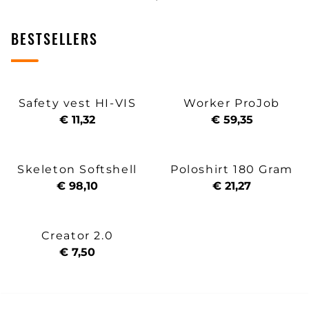
BESTSELLERS
Safety vest HI-VIS
Worker ProJob
€ 11,32
€ 59,35
Skeleton Softshell
Poloshirt 180 Gram
€ 98,10
€ 21,27
Creator 2.0
€ 7,50