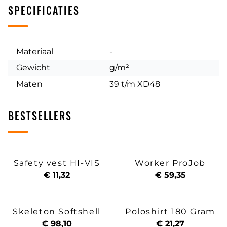
SPECIFICATIES
Materiaal
-
Gewicht
g/m²
Maten
39 t/m XD48
BESTSELLERS
Safety vest HI-VIS
Worker ProJob
€ 11,32
€ 59,35
Skeleton Softshell
Poloshirt 180 Gram
€ 98,10
€ 21,27