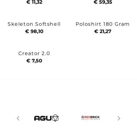
€ 11,32
€ 59,35
Skeleton Softshell
Poloshirt 180 Gram
€ 98,10
€ 21,27
Creator 2.0
€ 7,50