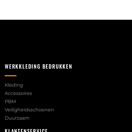
WERKKLEDING BEDRUKKEN
Kleding
Accessoires
PBM
Veiligheidsschoenen
Duurzaam
KLANTENSERVICE