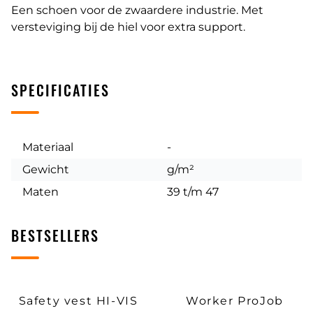
Een schoen voor de zwaardere industrie. Met
versteviging bij de hiel voor extra support.
SPECIFICATIES
Materiaal
-
Gewicht
g/m²
Maten
39 t/m 47
BESTSELLERS
Safety vest HI-VIS
Worker ProJob