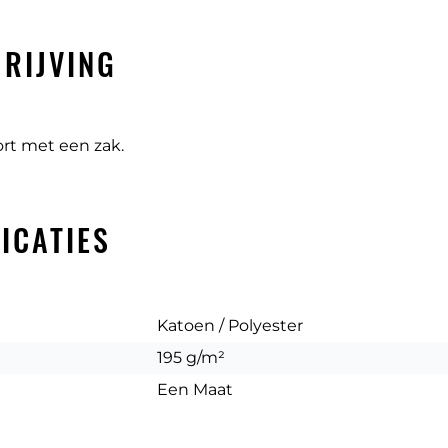
RIJVING
rt met een zak.
ICATIES
Katoen / Polyester
195 g/m²
Een Maat