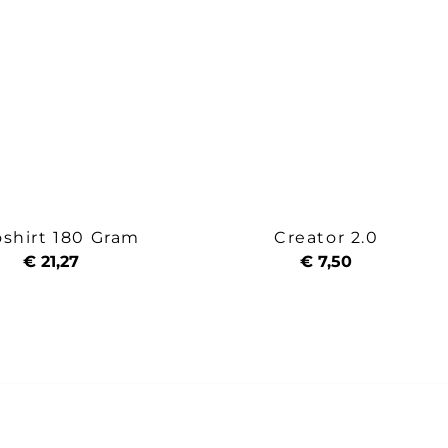
oshirt 180 Gram
Creator 2.0
€ 21,27
€ 7,50