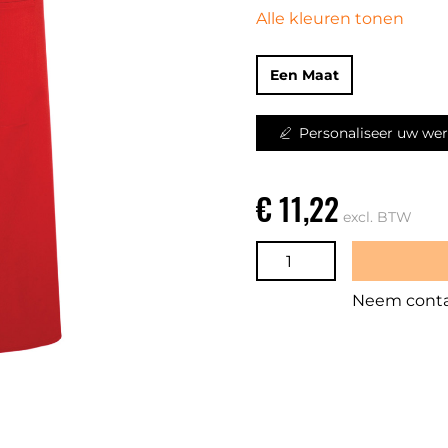
Alle kleuren tonen
Een Maat
Personaliseer uw wer
€ 11,22
excl. BTW
Neem contac