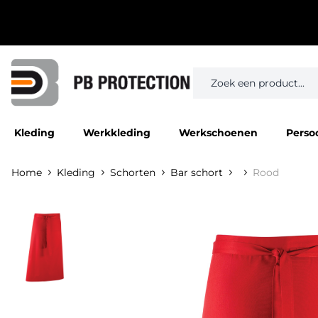
Kleding
Werkkleding
Werkschoenen
Perso
Home
Kleding
Schorten
Bar schort
Rood