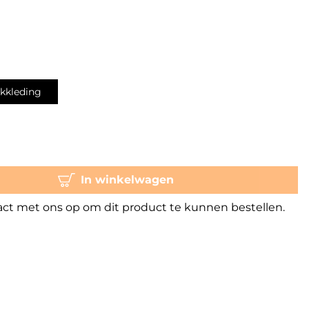
kkleding
In winkelwagen
t met ons op om dit product te kunnen bestellen.