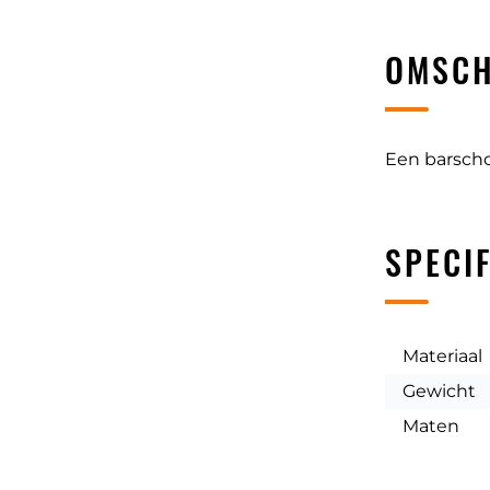
OMSCH
Een barscho
SPECIF
Materiaal
Gewicht
Maten