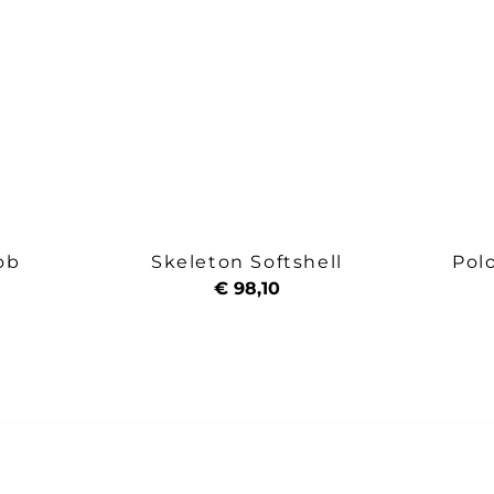
ob
Skeleton Softshell
Pol
€ 98,10