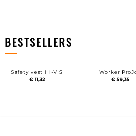
BESTSELLERS
Safety vest HI-VIS
Worker ProJ
€ 11,32
€ 59,35