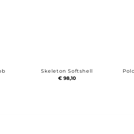
ob
Skeleton Softshell
Pol
€ 98,10