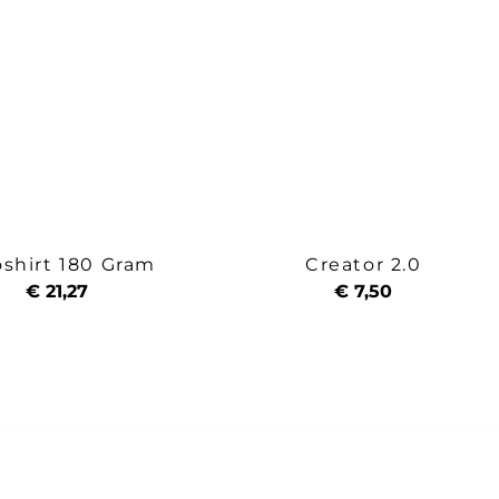
oshirt 180 Gram
Creator 2.0
€ 21,27
€ 7,50