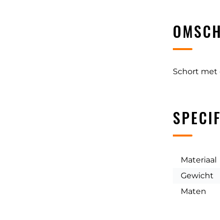
OMSCH
Schort met 
SPECIF
Materiaal
Gewicht
Maten