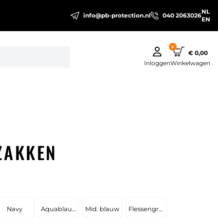
NL
info@pb-protection.nl
040 2063026
EN
0
€ 0,00
Inloggen
Winkelwagen
ZAKKEN
Navy
Aquablauw
Mid. blauw
Flessengroen