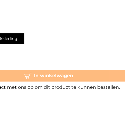
kkleding
In winkelwagen
t met ons op om dit product te kunnen bestellen.