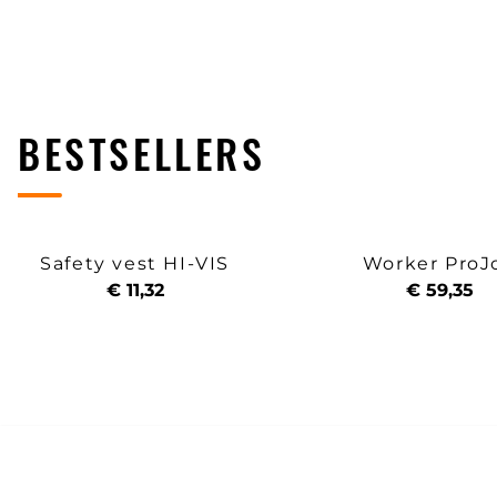
BESTSELLERS
Safety vest HI-VIS
Worker ProJ
€ 11,32
€ 59,35