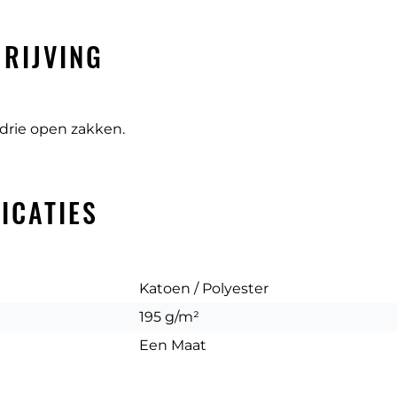
RIJVING
drie open zakken.
ICATIES
Katoen / Polyester
195 g/m²
Een Maat