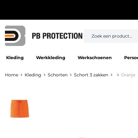
Kleding
Werkkleding
Werkschoenen
Perso
Home
Kleding
Schorten
Schort 3 zakken
Oranje